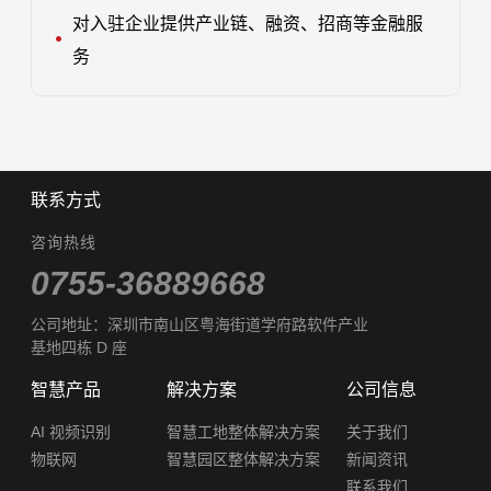
对入驻企业提供产业链、融资、招商等金融服
务
联系方式
咨询热线
0755-36889668
公司地址：深圳市南山区粤海街道学府路软件产业
基地四栋 D 座
智慧产品
解决方案
公司信息
AI 视频识别
智慧工地整体解决方案
关于我们
物联网
智慧园区整体解决方案
新闻资讯
联系我们